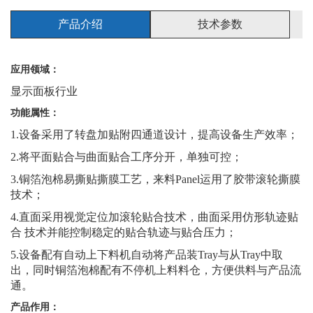
产品介绍
技术参数
应用领域：
显示面板行业
功能属性：
1.设备采用了转盘加贴附四通道设计，提高设备生产效率；
2.将平面贴合与曲面贴合工序分开，单独可控；
3.铜箔泡棉易撕贴撕膜工艺，来料Panel运用了胶带滚轮撕膜
技术；
4.直面采用视觉定位加滚轮贴合技术，曲面采用仿形轨迹贴
合 技术并能控制稳定的贴合轨迹与贴合压力；
5.设备配有自动上下料机自动将产品装Tray与从Tray中取
出，同时铜箔泡棉配有不停机上料料仓，方便供料与产品流
通。
产品作用：