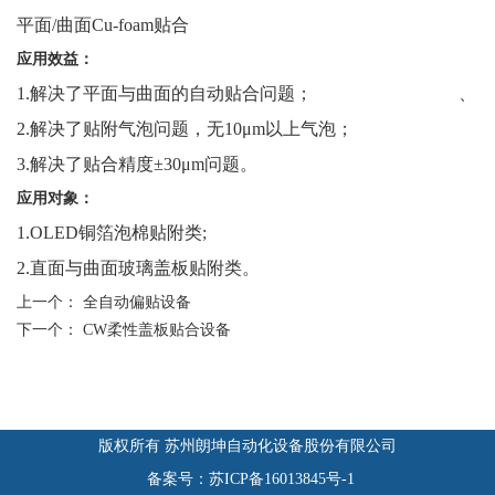
平面/曲面Cu-foam贴合
应用效益：
1.解决了平面与曲面的自动贴合问题； 、
2.解决了贴附气泡问题，无10μm以上气泡；
3.解决了贴合精度±30μm问题。
应用对象：
1.OLED铜箔泡棉贴附类;
2.直面与曲面玻璃盖板贴附类。
上一个：
全自动偏贴设备
下一个：
CW柔性盖板贴合设备
版权所有 苏州朗坤自动化设备股份有限公司
备案号：苏ICP备16013845号-1