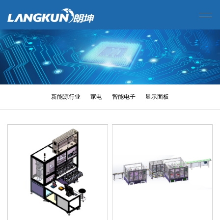
新能源行业
家电
智能电子
显示面板