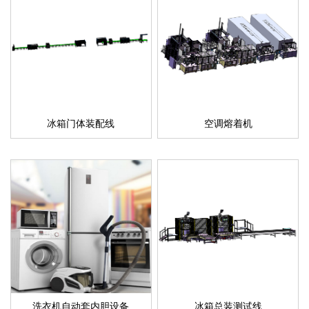
冰箱门体装配线
空调熔着机
洗衣机自动套内胆设备
冰箱总装测试线