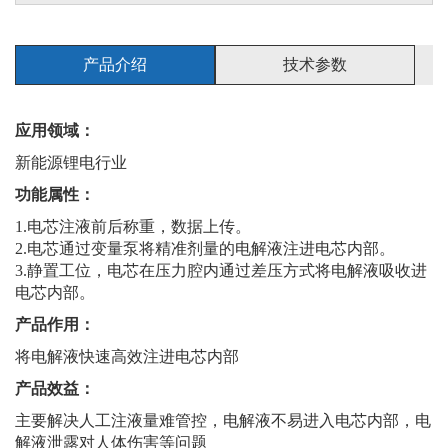
产品介绍
技术参数
应用领域：
新能源锂电行业
功能属性：
1.电芯注液前后称重，数据上传。
2.电芯通过变量泵将精准剂量的电解液注进电芯内部。
3.静置工位，电芯在压力腔内通过差压方式将电解液吸收进
电芯内部。
产品作用：
将电解液快速高效注进电芯内部
产品效益：
主要解决人工注液量难管控，电解液不易进入电芯内部，电
解液泄露对人体伤害等问题