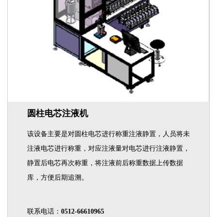
圆柱电芯注液机
该设备主要是对圆柱电芯进行称重注液静置，人员将未
注液电芯进行称重，对应注液量对电芯进行注液静置，
静置后电芯再次称重，将注液前后称重数据上传数据
库，方便后期追溯。
联系电话：
0512-66610965