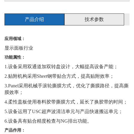
产品介绍
技术参数
应用领域：
显示面板行业
功能属性：
1.设备采用双通道加双转盘设计，大幅提高设备产能；
2.贴附机构采用Sheet钢带贴合方式，提高贴附效率；
3.Panel采用机械手滚轮撕膜方式，优化了撕膜路径，提高撕
膜效率；
4.柔性盖板使用卷料胶带撕膜方式，延长了换胶带的时间；
5.设备运用了USC超声波清洁单元与产品快速搬运单元；
6.设备具有贴合精度检查与NG排出功能。
产品作用：