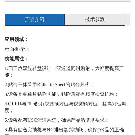
产品介绍
技术参数
应用领域：
示面板行业
功能属性：
1.四工位双旋转盘设计，双通道同时贴附，大幅度提高产
能；
2.贴合主体采用Roller to Sheet的贴合方式；
3.设备具备单片贴附功能，贴附后配有精度检查机构；
4.OLED与Film配有视觉预对位与视觉精对位，提高对位精
度；
5.设备配有USC清洁系统，确保产品清洁度要求；
6.具有贴合完抽检与NG排出复判功能，确保OK品的正确