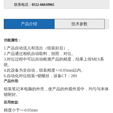
联系电话：
0512-66610965
产品介绍
技术参数
功能属性：
1.产品自动流入和流出（组装好后）。
2.产品通过相机自动取料﹑拍照﹑对位。
3.对位过程中可以自动检测产品的精度，结果上传MES系
统。
4.此设备为全自动，组装精度+/-0.05mm以内。
6.自动化对位组装+锁螺丝，设备CT：28S
产品作用:
组装笔记本电脑的外壳，使产品的外观件居中﹑均匀与本体
锁附好。
应用效益:
精度小于+/-0.05mm