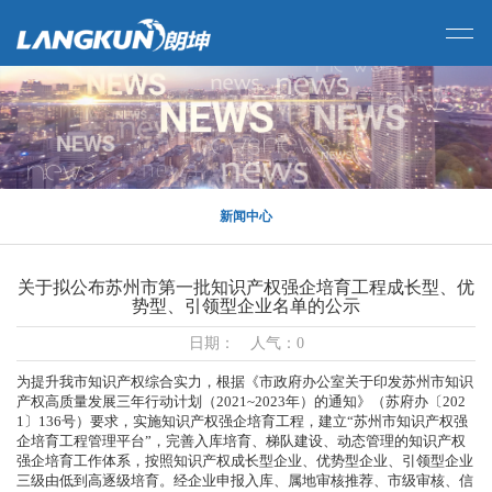
新闻中心
关于拟公布苏州市第一批知识产权强企培育工程成长型、优
势型、引领型企业名单的公示
日期： 人气：0
为提升我市知识产权综合实力，根据《市政府办公室关于印发苏州市知识
产权高质量发展三年行动计划（2021~2023年）的通知》（苏府办〔202
1〕136号）要求，实施知识产权强企培育工程，建立“苏州市知识产权强
企培育工程管理平台”，完善入库培育、梯队建设、动态管理的知识产权
强企培育工作体系，按照知识产权成长型企业、优势型企业、引领型企业
三级由低到高逐级培育。经企业申报入库、属地审核推荐、市级审核、信