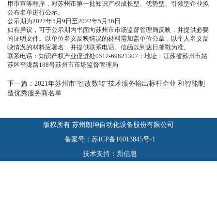
用审查等程序，对苏州市第一批知识产权成长型、优势型、引领型企业拟
公布名单进行公示。
公示期为2022年5月9日至2022年5月16日
如有异议，可于公示期内书面向苏州市市场监督管理局反映，并提供必要
的证明文件。以单位名义反映情况的材料需加盖单位公章，以个人名义反
映情况的材料应署名，并提供联系电话。信函以到达日邮戳为准。
联系电话：知识产权产业促进处0512-69821307；地址：江苏省苏州市姑
苏区平泷路188号苏州市市场监督管理局
下一篇：2021年苏州市“智改数转”技术服务输出标杆企业 和智能制
造优秀服务商名单
版权所有 苏州朗坤自动化设备股份有限公司
备案号：苏ICP备16013845号-1
技术支持：新信息