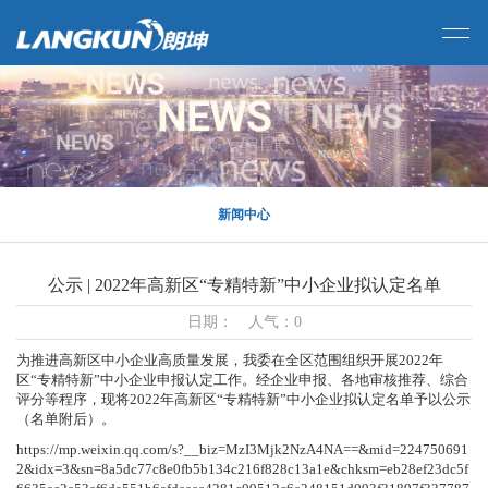
新闻中心
公示 | 2022年高新区“专精特新”中小企业拟认定名单
日期： 人气：0
为推进高新区中小企业高质量发展，我委在全区范围组织开展2022年
区“专精特新”中小企业申报认定工作。经企业申报、各地审核推荐、综合
评分等程序，现将2022年高新区“专精特新”中小企业拟认定名单予以公示
（名单附后）。
https://mp.weixin.qq.com/s?__biz=MzI3Mjk2NzA4NA==&mid=224750691
2&idx=3&sn=8a5dc77c8e0fb5b134c216f828c13a1e&chksm=eb28ef23dc5f