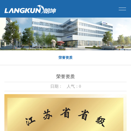
荣誉资质
荣誉资质
日期： 人气：0