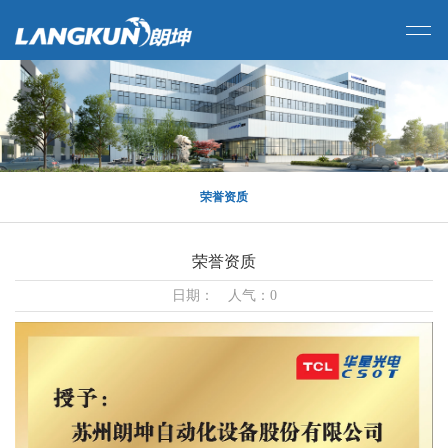
荣誉资质
荣誉资质
日期： 人气：0