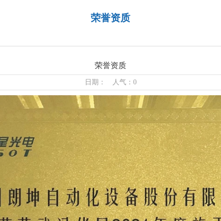
荣誉资质
荣誉资质
日期： 人气：0