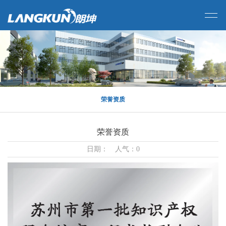
荣誉资质
荣誉资质
日期： 人气：0