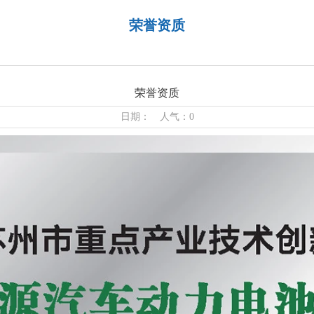
荣誉资质
荣誉资质
日期： 人气：0